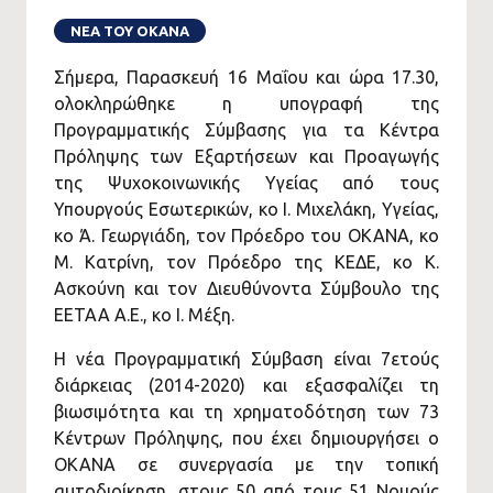
ΝΕΑ ΤΟΥ ΟΚΑΝΑ
Σήμερα, Παρασκευή 16 Μαΐου και ώρα 17.30,
ολοκληρώθηκε η υπογραφή της
Προγραμματικής Σύμβασης για τα Κέντρα
Πρόληψης των Εξαρτήσεων και Προαγωγής
της Ψυχοκοινωνικής Υγείας από τους
Υπουργούς Εσωτερικών, κο Ι. Μιχελάκη, Υγείας,
κο Ά. Γεωργιάδη, τον Πρόεδρο του ΟΚΑΝΑ, κο
Μ. Κατρίνη, τον Πρόεδρο της ΚΕΔΕ, κο Κ.
Ασκούνη και τον Διευθύνοντα Σύμβουλο της
ΕΕΤΑΑ Α.Ε., κο Ι. Μέξη.
Η νέα Προγραμματική Σύμβαση είναι 7ετούς
διάρκειας (2014-2020) και εξασφαλίζει τη
βιωσιμότητα και τη χρηματοδότηση των 73
Κέντρων Πρόληψης, που έχει δημιουργήσει ο
ΟΚΑΝΑ σε συνεργασία με την τοπική
αυτοδιοίκηση, στους 50 από τους 51 Νομούς