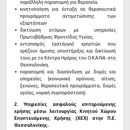
παράλληλη παραπομπή για θεραπεία.
κινητοποίηση για ένταξη σε θεραπευτικά
προγράμματα αντιμετώπισης των
εξαρτήσεων
δικτύωση ατόμων με υπηρεσίες
Πρωτοβάθμιας Φροντίδας Υγείας.
εντοπισμός (αστέγων) χρηστών που
χρήζουν άμεσης υποστήριξης και δικτύωσή
τους με τα Κέντρα Ημέρας του Ο.ΚΑ.ΝΑ. στη
Θεσσαλονίκη.
παραπομπή και διασύνδεση με δομές και
υπηρεσίες (κοινωνική πρόνοια, σίτιση,
ξενώνες, θεραπευτικά προγράμματα, δομές
υγείας, νομική συμπαράσταση).
2. Υπηρεσίες ασφαλούς επιτηρούμενης
χρήσης μέσω λειτουργίας Κινητού Χώρου
Εποπτευόμενης Χρήσης (ΧΕΧ) στην Π.Ε.
Θεσσαλονίκης.