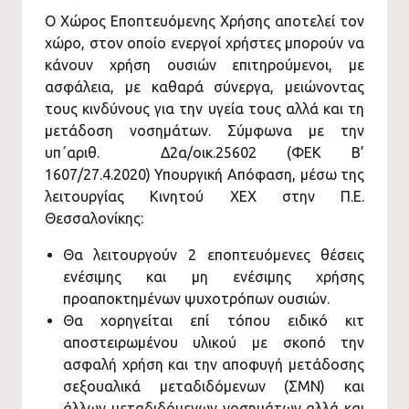
Ο Χώρος Εποπτευόμενης Χρήσης αποτελεί τον
χώρο, στον οποίο ενεργοί χρήστες μπορούν να
κάνουν χρήση ουσιών επιτηρούμενοι, με
ασφάλεια, με καθαρά σύνεργα, μειώνοντας
τους κινδύνους για την υγεία τους αλλά και τη
μετάδοση νοσημάτων. Σύμφωνα με την
υπ΄αριθ. Δ2α/οικ.25602 (ΦΕΚ Β’
1607/27.4.2020) Υπουργική Απόφαση, μέσω της
λειτουργίας Κινητού ΧΕΧ στην Π.Ε.
Θεσσαλονίκης:
Θα λειτουργούν 2 εποπτευόμενες θέσεις
ενέσιμης και μη ενέσιμης χρήσης
προαποκτημένων ψυχοτρόπων ουσιών.
Θα χορηγείται επί τόπου ειδικό κιτ
αποστειρωμένου υλικού με σκοπό την
ασφαλή χρήση και την αποφυγή μετάδοσης
σεξουαλικά μεταδιδόμενων (ΣΜΝ) και
άλλων μεταδιδόμενων νοσημάτων αλλά και