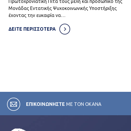
Πρωτοχρονιάτικη Πίτα τους μέλη και προσωπικό της
Μονάδας Εντατικής Ψυχοκοινωνικής Υποστήριξης
έχοντας την ευκαιρία να…
ΔΕΙΤΕ ΠΕΡΙΣΣΟΤΕΡΑ
ΕΠΙΚΟΙΝΩΝΗΣΤΕ
ΜΕ ΤΟΝ ΟΚΑΝΑ
Σε όλες τις κατηγορίες της ιστοσελίδας μας θα βρείτε
χρήσιμες πληροφορίες για το έργο του ΟΚΑΝΑ και τα