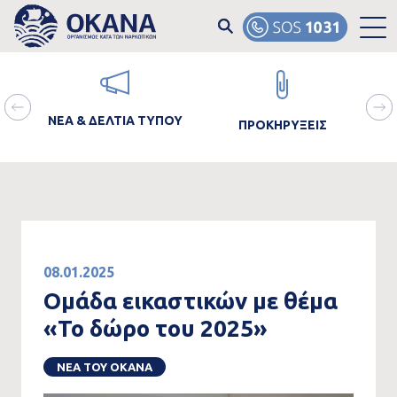
Skip to main content
ain
Image
Image
Ima
avigation
ΝΕΑ & ΔΕΛΤΙΑ ΤΥΠΟΥ
ΠΡΟΚΗΡΥΞΕΙΣ
ΘΡΑ
08.01.2025
Ομάδα εικαστικών με θέμα
«Το δώρο του 2025»
ΝΕΑ ΤΟΥ ΟΚΑΝΑ