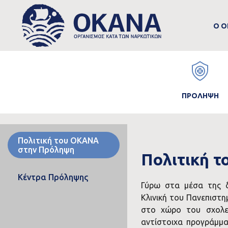
M
Skip to main content
Ο Ο
n
Main
Image
navigation
ΠΡΟΛΗΨΗ
Πολιτική του ΟΚΑΝΑ
στην Πρόληψη
Πολιτική 
Κέντρα Πρόληψης
Γύρω στα μέσα της δ
Κλινική του Πανεπιστ
στο χώρο του σχολεί
αντίστοιχα προγράμμ