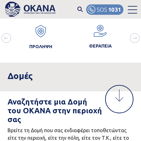
Skip to main content
ain
Image
Image
Ima
avigation
ΘΕΡΑΠΕΙΑ
ΠΡΟΛΗΨΗ
Δομές
Αναζητήστε μια Δομή
του ΟΚΑΝΑ στην περιοχή
σας
Βρείτε τη Δομή που σας ενδιαφέρει τοποθετώντας
είτε την περιοχή, είτε την πόλη, είτε τον Τ.Κ., είτε το